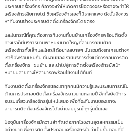
ประกอบเครื่องจักร ก็อาจจะทำให้เกิดการช็อตวงจรหรืออาจจะทำให้
เครื่องจักรเสียหายได้ ซึ่งเครื่องจักรเองก็มีราคาแพง ดังนั้นจึงควร
หาทีมงานช่างประกอบติดตั้งเครื่องจักรโดยตรง
และในกรณีที่คุณต้องการทีมงานที่ขนย้านเครื่องจักรพร้อมติดตั้ง
ทางเราก็มีบริการยานพาหนะขนาดใหญ่ที่สามารถขนย้าย
เครื่องจักรทั้งเล็กและใหญ่ได้อย่างสบายๆ นั่นรวมถึงรถเครนต่างๆ
เราก็มีพร้อมเช่นกัน ทีมงานของเรามีบริการตั้งแต่การถอนการติด
ตั้งเครื่องจักร , ขนย้าย และนำไปสู่การติดตั้งเครื่องจักรยังเป้า
หมายปลายทางให้สามารถพร้อมใช้งานได้ทันที
ทีมงานติดตั้งเครื่องจักรของเราทุกคนมีความรู้และประสบการณ์ใน
ด้านการประกอบติดตั้งเครื่องจักรยาวนานหลายปี อีกทั้งยังมีการ
อบรมเกี่ยวเครื่องจักรรุ่นใหม่เสมอ เพื่อที่จะทีมงานของเราจะ
สามารถติดตั้งเครื่องจักรได้อย่างสมบูรณ์ทุกรุ่นนั่นเอง
ปัจจุบันเครื่องจักรมีความสำคัญต่อภาคโรงงานอุตสหกรรมเป็น
อย่างมาก ซึ่งการติดตั้งประกอบเครื่องจักรนับว่าเป็นขั้นตอนที่มี