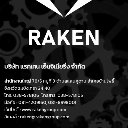
บริษัท แร
คเ
คน เอ็นจิเนียร
ิ่ง
จำกัด
สำนักงานใหญ่
78/5 หมู่ที่ 3 ตำบลแสนภูดาษ อำเภอบ้านโพธิ์
จังหวัดฉะเชิงเทรา 24140
โทร. 038-578106 โทรสาร. 038-578105
มือถือ : 081-4209160, 081-8998001
เว็ปไซต์ : www.rakengroup.com
อีเมลล์ : raken@rakengroup.com