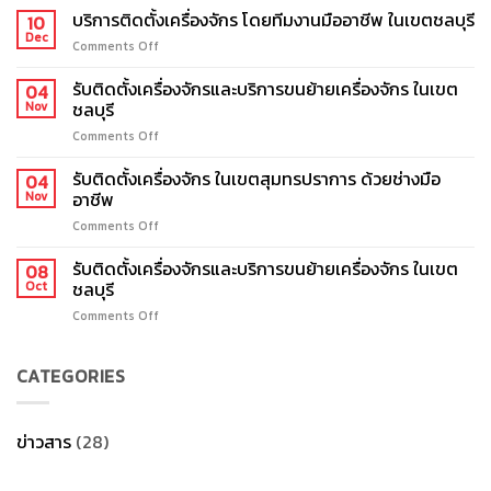
ขน
บริการติดตั้งเครื่องจักร โดยทีมงานมืออาชีพ ในเขตชลบุรี
10
ย้าย
Dec
Comments Off
on
เครื่องจักร
บริการ
โซน
ติด
รับติดตั้งเครื่องจักรและบริการขนย้ายเครื่องจักร ในเขต
04
ชลบุรี
ตั้ง
ชลบุรี
Nov
และ
เครื่องจักร
ภาค
Comments Off
on
โดย
ตะวัน
รับ
ทีม
ออก
ติด
รับติดตั้งเครื่องจักร ในเขตสุมทรปราการ ด้วยช่างมือ
งาน
04
โดย
ตั้ง
อาชีพ
มือ
Nov
บริษัท
เครื่องจักร
อาชีพ
รับ
Comments Off
on
และ
ใน
ขน
รับ
บริการ
เขต
ย้าย
ติด
รับติดตั้งเครื่องจักรและบริการขนย้ายเครื่องจักร ในเขต
ขน
08
ชลบุรี
เครื่องจักร
ตั้ง
ชลบุรี
ย้าย
Oct
มือ
เครื่องจักร
เครื่องจักร
อาชีพ
Comments Off
on
ใน
ใน
รับ
เขต
เขต
ติด
สุม
ชลบุรี
CATEGORIES
ตั้ง
ทร
เครื่องจักร
ปราการ
และ
ด้วย
บริการ
ช่าง
ข่าวสาร
(28)
ขน
มือ
ย้าย
อาชีพ
เครื่องจักร