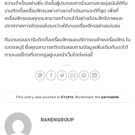
ความจำเป็นอย่างยิ่ง ดังนั้นผู้ประกอบการโรงงานควรมุ่งเน้นให้ทีม
งานติดตั้งเครื่องจักรเฉพาะทางมาดำเนินงานจะดีที่สุด เพื่อที่
เครื่องจักรของคุณจะสามารถทำงานได้อย่างมีประสิทธิภาพและ
ปราศจาคการขัดของในระหว่างใช้งานเครื่องจักรอย่างแน่นอน
ทีมงานของเรารับติดตั้งเครื่องจักรและบริการขนย้ายเครื่องจักร ใน
เขตชลบุรี ซึ่งคุณสามารถติดต่อสอบถามข้อมูลเพิ่มเติมกับเราได้
ตามเบอร์โทรที่ปรากฎอยู่บนหน้าเว็บไซต์แห่งนี้
This entry was posted in
ข่าวสาร
. Bookmark the
permalink
.
RAKENGROUP