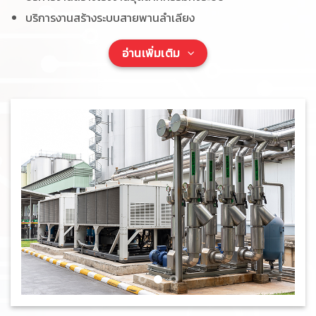
บริการงานสร้างระบบสายพานลำเลียง
อ่านเพิ่มเติม