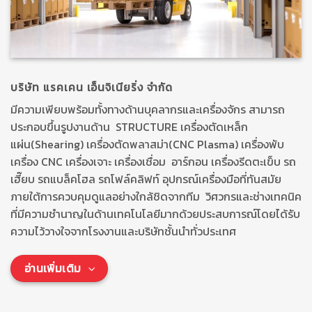
บริษัท แรคเคน เอ็นจิเนียริ่ง จำกัด
มีความเพียบพร้อมทั้งทางด้านบุคลากรและเครื่องจักร สามารถ
ประกอบขึ้นรูปงานด้าน STRUCTURE เครื่องตัดเหล็ก
แผ่น(Shearing) เครื่องตัดพลาสม่า(CNC Plasma) เครื่องพับ
เครื่อง CNC เครื่องเจาะ เครื่องเชื่อม อาร์กอน เครื่องรีดตะเข็บ รถ
เฮี๊ยบ รถแบล็คโฮล รถโฟล์คลิฟท์ อุปกรณ์เครื่องมือที่ทันสมัย
ภายใต้การควบคุมดูแลอย่างใกล้ชิดจากทีม วิศวกรและช่างเทคนิค
ที่มีความชำนาญในด้านเทคโนโลยีมากด้วยประสบการณ์โดยได้รับ
ความไว้วางใจจากโรงงานและบริษัทชั้นนำทั่วประเทศ
อ่านเพิ่มเติม