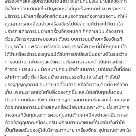
เครื่องจักรและอุปกรณ์ขนาดใหญ่ จะย้ายกันยังไง ย้ายแล้วจะติด
ตั้งให้เหมือนเดิมยังไง ปัญหาเหล่านี้คุณก็จะหมดห่วง เพราะเรามี
บริการขนย้ายเครื่องจักรที่ตอบสนองความต้องการของคน ทำให้
คุณสามารถเคลื่อนย้างเครื่องจักรไปยังสถานที่ต่างๆได้ตามใจ
ปรารถ แล้วการขนย้ายเครื่องจักรหนักๆ ก็กลายเป็นเรื่องเบาๆ
ด้วยบริการคุณภาพของเรา ด้วยระบบการขนย้ายเครื่องจักรที่
สมบูรณ์แบบ พร้อมเครื่องมือและอุปกรณ์พิเศษ ที่ทำให้คุณมั่นใจ
ได้ว่าเครื่องจักรของคุณจะได้รับการปกป้องเป็นอย่างดีในระหว่าง
การขนย้าย เพียงคุณแจ้งความต้องการ เราจะดำเนินการตั้งแต่
สำรวจ / ประเมิน / นัดหมายก่อนเข้าดำเนินการ , ปกป้องพื้นที่ก่อน
เข้าทำการติ้ดตั้งหรือขนย้าย ,การบรรจุหีบห่อ ได้แก่ ทำลังไม้
บรรจุสุญญากาศ ขนย้าย เคลื่อนย้าย หรือจัดวาง ติดตั้ง หรือจัด
เก็บ เพราะเราเอาใจใส่กับสิ่งของทุกชิ้น และใส่ใจกับทุกขั้นตอน
ด้วยทีมงานมืออาชีพที่เชี่ยวชาญการขนย้ายเครื่องจักรโดยเฉพาะ
ด้วยเทคนิคการขนย้ายและเครื่องมือพิเศษเฉพาะด้าน ซึ่งเรามีการ
วางแผนที่รัดกุมและการควบคุมงานด้านเทคนิคอย่างละเอียด และ
ด้วยวัสดุอุปกณณ์ครบครัน พร้อมยานพาหนะที่ทันสมัยจึงทำให้
เป็นที่ยอมรับของผู้ใช้บริการมากมาย เครื่องจักร, อุปกรณ์ต่างๆ ใน