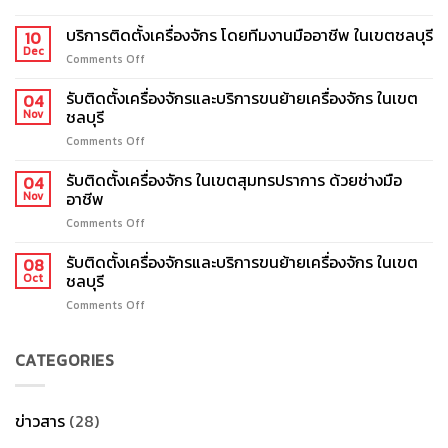
รับ
ขน
บริการติดตั้งเครื่องจักร โดยทีมงานมืออาชีพ ในเขตชลบุรี
10
ย้าย
Dec
Comments Off
on
เครื่องจักร
บริการ
โซน
ติด
รับติดตั้งเครื่องจักรและบริการขนย้ายเครื่องจักร ในเขต
04
ชลบุรี
ตั้ง
ชลบุรี
Nov
และ
เครื่องจักร
ภาค
Comments Off
on
โดย
ตะวัน
รับ
ทีม
ออก
ติด
รับติดตั้งเครื่องจักร ในเขตสุมทรปราการ ด้วยช่างมือ
งาน
04
โดย
ตั้ง
อาชีพ
มือ
Nov
บริษัท
เครื่องจักร
อาชีพ
รับ
Comments Off
on
และ
ใน
ขน
รับ
บริการ
เขต
ย้าย
ติด
รับติดตั้งเครื่องจักรและบริการขนย้ายเครื่องจักร ในเขต
ขน
08
ชลบุรี
เครื่องจักร
ตั้ง
ชลบุรี
ย้าย
Oct
มือ
เครื่องจักร
เครื่องจักร
อาชีพ
Comments Off
on
ใน
ใน
รับ
เขต
เขต
ติด
สุม
ชลบุรี
CATEGORIES
ตั้ง
ทร
เครื่องจักร
ปราการ
และ
ด้วย
บริการ
ช่าง
ข่าวสาร
(28)
ขน
มือ
ย้าย
อาชีพ