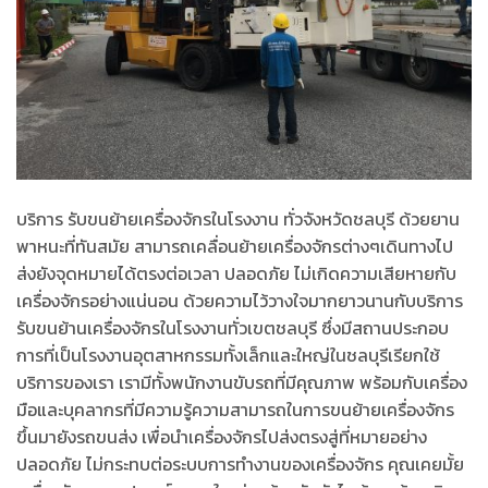
บริการ รับขนย้ายเครื่องจักรในโรงงาน ทั่วจังหวัดชลบุรี ด้วยยาน
พาหนะที่ทันสมัย สามารถเคลื่อนย้ายเครื่องจักรต่างๆเดินทางไป
ส่งยังจุดหมายได้ตรงต่อเวลา ปลอดภัย ไม่เกิดความเสียหายกับ
เครื่องจักรอย่างแน่นอน ด้วยความไว้วางใจมากยาวนานกับบริการ
รับขนย้านเครื่องจักรในโรงงานทั่วเขตชลบุรี ซึ่งมีสถานประกอบ
การที่เป็นโรงงานอุตสาหกรรมทั้งเล็กและใหญ่ในชลบุรีเรียกใช้
บริการของเรา เรามีทั้งพนักงานขับรถที่มีคุณภาพ พร้อมกับเครื่อง
มือและบุคลากรที่มีความรู้ความสามารถในการขนย้ายเครื่องจักร
ขึ้นมายังรถขนส่ง เพื่อนำเครื่องจักรไปส่งตรงสู่ที่หมายอย่าง
ปลอดภัย ไม่กระทบต่อระบบการทำงานของเครื่องจักร คุณเคยมั้ย