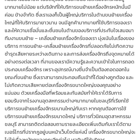
มากมายไม่น้อย แต่บริษัทที่ให้บริการขนย้ายเครื่องจักรหนักนั้นมี
ค่อน ข้างจำกัด ซึ่งเราเองก็เป็นผู้ใหญ่บริการในด้านขนย้ายเครื่อง
ใหญ่ที่ให้บริการมายาวนาน จนมีลูกค้ามากมายที่ใช้บริการของเรา
และให้ความเชื่อมั่นและชื่นชมในด้านของบริการที่ประทับใจเสมอมา
ทีมงานขนย้าย – เคลื่อนย้ายเครื่องจักร์ของเรา มุ่งเน้นในเรื่องของ
บริการ การขนย้าย-เคลื่อนย้ายเครื่องจักรที่ปลอดภัยไม่เกิดความ
ชำรุดเสียหายระหว่างเดินทาง และการส่งเครื่องจักรถึงจุดหมายได้
อย่างตรงต่อเวลา ที่งานของเรามีความรู้และความเข้าใจในการถอด
ประกอบเครื่องจักร เพราะอุปกรณ์บางชิ้นจำเป็นต้องถอดออกใน
ขณะที่ขนย้าย ซึ่งเราสามารถประกอบคืนเข้าที่ได้อย่างถูกต้อง และ
ไม่เกิดความเสียหายต่อเครื่องจักรขนาดใหญ่ของคุณอย่าง
แน่นอน ด้วยเครื่องมือที่พร้อมและทันสมัยทำให้เราได้รับการ
ยอมรับจากโรงงานอุตสหกรรมต่างๆมากมายในชลบุรีที่เรียกใช้
บริการขนย้ายเครื่องจักรขนานใหญ่กับเรา หากคุณต้องการใช้
บริการขนย้ายเครื่องจักรขนาดใหญ่ บริการทั่วนิคมอุตสาหกรรม
ชลบุรี สามารถติดต่อสอบถามรายละเอียดเพิ่มเติมกับเราได้ตาม
เบอร์โทรที่ปรากฎอยู่บนหน้าเว็บไซต์แห่งนี้ เครื่องจักรขนาดใหญ่จะ
ไม่ใช่เรื่องหนักๆของคุณอีกต่อไป เรายินดีให้บริการ