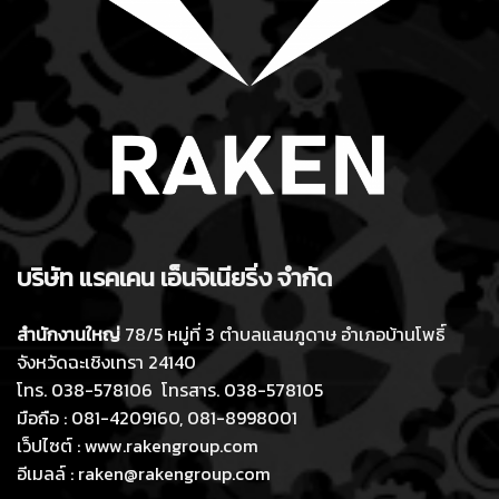
บริษัท แร
คเ
คน เอ็นจิเนียร
ิ่ง
จำกัด
สำนักงานใหญ่
78/5 หมู่ที่ 3 ตำบลแสนภูดาษ อำเภอบ้านโพธิ์
จังหวัดฉะเชิงเทรา 24140
โทร. 038-578106 โทรสาร. 038-578105
มือถือ : 081-4209160, 081-8998001
เว็ปไซต์ : www.rakengroup.com
อีเมลล์ : raken@rakengroup.com