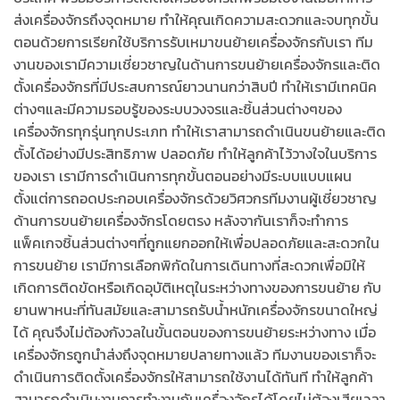
ส่งเครื่องจักรถึงจุดหมาย ทำให้คุณเกิดความสะดวกและจบทุกขั้น
ตอนด้วยการเรียกใช้บริการรับเหมาขนย้ายเครื่องจักรกับเรา ทีม
งานของเรามีความเชี่ยวชาญในด้านการขนย้ายเครื่องจักรและติด
ตั้งเครื่องจักรที่มีประสบการณ์ยาวนานกว่าสิบปี ทำให้เรามีเทคนิค
ต่างๆและมีความรอบรู้ของระบบวงจรและชิ้นส่วนต่างๆของ
เครื่องจักรทุกรุ่นทุกประเภท ทำให้เราสามารถดำเนินขนย้ายและติด
ตั้งได้อย่างมีประสิทธิภาพ ปลอดภัย ทำให้ลูกค้าไว้วางใจในบริการ
ของเรา เรามีการดำเนินการทุกขั้นตอนอย่างมีระบบแบบแผน
ตั้งแต่การถอดประกอบเครื่องจักรด้วยวิศวกรทีมงานผู้เชี่ยวชาญ
ด้านการขนย้ายเครื่องจักรโดยตรง หลังจากันเราก็จะทำการ
แพ็คเกจชิ้นส่วนต่างๆที่ถูกแยกออกให้เพื่อปลอดภัยและสะดวกใน
การขนย้าย เรามีการเลือกพิกัดในการเดินทางที่สะดวกเพื่อมิให้
เกิดการติดขัดหรือเกิดอุบัติเหตุในระหว่างทางของการขนย้าย กับ
ยานพาหนะที่ทันสมัยและสามารถรับน้ำหนักเครื่องจักรขนาดใหญ่
ได้ คุณจึงไม่ต้องกังวลในขั้นตอนของการขนย้ายระหว่างทาง เมื่อ
เครื่องจักรถูกนำส่งถึงจุดหมายปลายทางแล้ว ทีมงานของเราก็จะ
ดำเนินการติดตั้งเครื่องจักรให้สามารถใช้งานได้ทันที ทำให้ลูกค้า
สามารถดำเนินงานการทำงานกับเครื่องจักรได้โดยไม่ต้องเสียเวลา