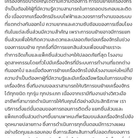
เครื่องจักรขนาดใหญ่ได้ตามความต้องการ การขนย้ายเครื่องจักร
จำเป็นต้องให้ผู้ที่มีความรู้ความสามารถในการถอดประกอบและติด
ตั้ง เนื่องจากเครื่องจักรมีระบบไฟฟ้าและวงจรการทำงานของระบบ
ที่แตกต่างกันออกไป ความยากและความซับซ้อนของการเชื่อมโยง
กันในแต่ละชิ้นส่วนมีความสำคัญ เพราะการขนย้ายอาจมีการแยก
ชิ้นส่วนเพื่อให้เกิดความสะดวกและปลอดภัยต่อเครื่องจักรในช่วง
ของการขนย้าย ทุกครั้งที่มีการแยกสินส่วนเพื่อขนย้ายเราจะ
ทำการจัดเก็บและแพ็คชิ้นส่วนต่างๆให้ปลอดภัยที่สุด โรงงาน
อุตสาหกรรมโดยทั่วไปมีเครื่องจักรที่มีระบบการทำงานที่แตกต่าง
กันออกไป และเมื่อต้องการย้ายเครื่องจักรไปยังโรงงานแห่งใหม่ก็มี
ความจำเป็นต้องหาผู้ที่มีความรู้และมีเครื่องมือพร้อมในการขนย้าย
เครื่องจักร ซึ่งทีมงานของเราสามารถให้บริการขนย้ายเครื่องจักร
ได้ทุกชนิด ทุกรุ่น ทุกประเภท เนื่องจากเรามีทีมงานช่างวิศวะมือ
อาชีพที่สามารถดำเนินการให้กับคุณได้อย่างมีประสิทธิภาพ เรา
บริการตั้งแต่ขั้นตอนของการถอนการติดตั้ง แยกชิ้นส่วนและ
แพ็คเกจชิ้นส่วนต่างๆขึ้นยานพาหนะที่พร้อมขนส่งเครื่องจักรไปยัง
จุดหมายปลายทาง ซึ่งการดำเนินการทุกขั้นตอนมีการวางแผน
อย่างรัดกุมและรอบคอบ ซึ่งการเลือกเส้นทางที่ปลอดภัยของการ