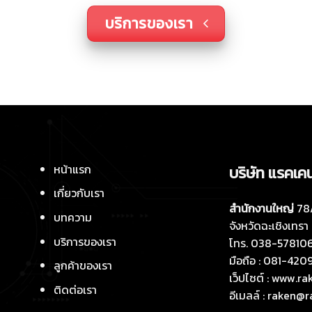
บริการของเรา
หน้าแรก
บริษัท แร
คเ
คน
เกี่ยวกับ
เรา
สำนักงานใหญ่
78/
บทความ
จังหวัดฉะเชิงเทร
บริการของเรา
โทร. 038-57810
มือถือ : 081-42
ลูกค้าของเรา
เว็ปไซต์ : www.
ติดต่อเรา
อีเมลล์ : raken