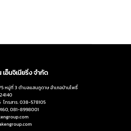
 เอ็นจิเนียร
ิ่ง
จำกัด
5 หมู่ที่ 3 ตำบลแสนภูดาษ อำเภอบ้านโพธิ์
า 24140
6 โทรสาร. 038-578105
09160, 081-8998001
rakengroup.com
@rakengroup.com